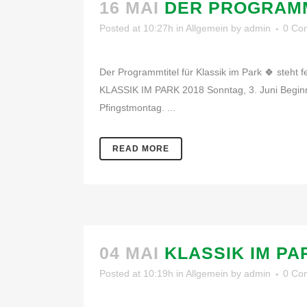
16 MAI
DER PROGRAMM
Posted at 10:27h
in
Allgemein
by
admin
0 Co
Der Programmtitel für Klassik im Park 🍀 steht
KLASSIK IM PARK 2018 Sonntag, 3. Juni Beginn: 
Pfingstmontag. ...
READ MORE
04 MAI
KLASSIK IM PA
Posted at 10:19h
in
Allgemein
by
admin
0 Co