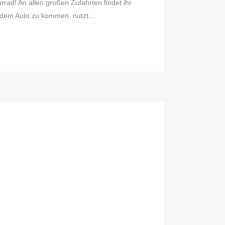
ad! An allen großen Zufahrten findet ihr
it dem Auto zu kommen, nutzt...