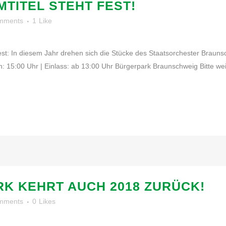
TITEL STEHT FEST!
mments
1
Like
 fest: In diesem Jahr drehen sich die Stücke des Staatsorchester Brau
15:00 Uhr | Einlass: ab 13:00 Uhr Bürgerpark Braunschweig Bitte weit
RK KEHRT AUCH 2018 ZURÜCK!
mments
0
Likes