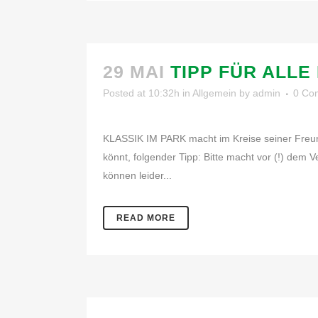
29 MAI
TIPP FÜR ALLE
Posted at 10:32h
in
Allgemein
by
admin
0 Co
KLASSIK IM PARK macht im Kreise seiner Freun
könnt, folgender Tipp: Bitte macht vor (!) de
können leider...
READ MORE