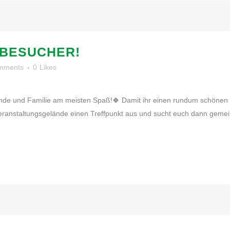
 BESUCHER!
mments
0
Likes
de und Familie am meisten Spaß!🍀 Damit ihr einen rundum schönen 
m Veranstaltungsgelände einen Treffpunkt aus und sucht euch dann gem