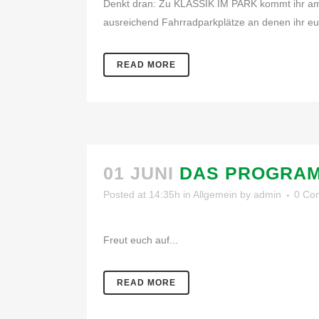
Denkt dran: Zu KLASSIK IM PARK kommt ihr am be
ausreichend Fahrradparkplätze an denen ihr euer 
READ MORE
01 JUNI
DAS PROGRAM
Posted at 14:35h
in
Allgemein
by
admin
0 Co
Freut euch auf...
READ MORE