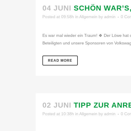
04 JUNI
SCHÖN WAR’S
Posted at 09:58h
in
Allgemein
by
admin
0 Co
Es war mal wieder ein Traum! 🍀 Der Löwe hat 
Beteiligten und unsere Sponsoren von Volkswagen
READ MORE
02 JUNI
TIPP ZUR ANR
Posted at 10:38h
in
Allgemein
by
admin
0 Co