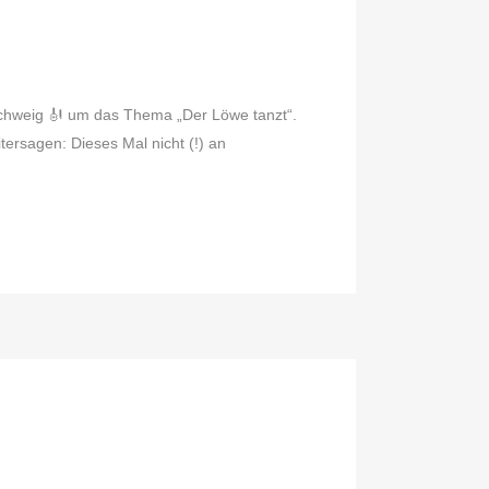
nschweig 🎻 um das Thema „Der Löwe tanzt“.
ersagen: Dieses Mal nicht (!) an