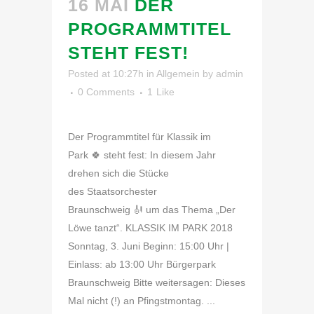
16 MAI
DER
PROGRAMMTITEL
STEHT FEST!
Posted at 10:27h
in
Allgemein
by
admin
0 Comments
1
Like
Der Programmtitel für Klassik im
Park 🍀 steht fest: In diesem Jahr
drehen sich die Stücke
des Staatsorchester
Braunschweig 🎻 um das Thema „Der
Löwe tanzt“. KLASSIK IM PARK 2018
Sonntag, 3. Juni Beginn: 15:00 Uhr |
Einlass: ab 13:00 Uhr Bürgerpark
Braunschweig Bitte weitersagen: Dieses
Mal nicht (!) an Pfingstmontag. ...