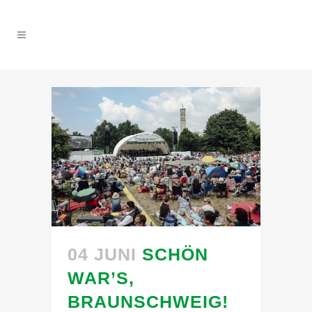
04 JUNI
SCHÖN
WAR’S,
BRAUNSCHWEIG!