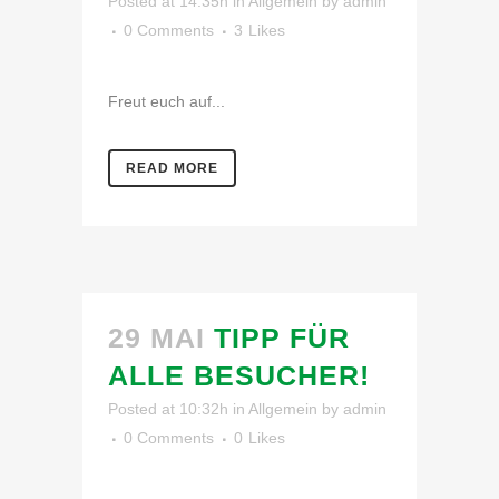
Posted at 14:35h
in
Allgemein
by
admin
0 Comments
3
Likes
Freut euch auf...
READ MORE
29 MAI
TIPP FÜR
ALLE BESUCHER!
Posted at 10:32h
in
Allgemein
by
admin
0 Comments
0
Likes