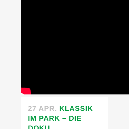
27 APR.
KLASSIK
IM PARK – DIE
DOKU