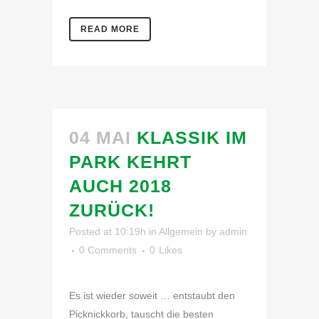
READ MORE
04 MAI
KLASSIK IM
PARK KEHRT
AUCH 2018
ZURÜCK!
Posted at 10:19h
in
Allgemein
by
admin
0 Comments
0
Likes
Es ist wieder soweit … entstaubt den
Picknickkorb, tauscht die besten