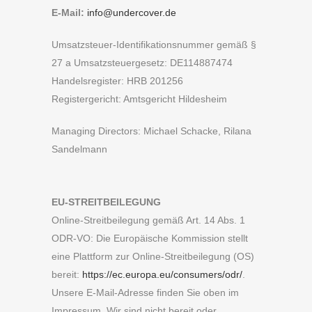
E-Mail:
info@undercover.de
Umsatzsteuer-Identifikationsnummer gemäß §
27 a Umsatzsteuergesetz: DE114887474
Handelsregister: HRB 201256
Registergericht: Amtsgericht Hildesheim
Managing Directors: Michael Schacke, Rilana
Sandelmann
EU-STREITBEILEGUNG
Online-Streitbeilegung gemäß Art. 14 Abs. 1
ODR-VO: Die Europäische Kommission stellt
eine Plattform zur Online-Streitbeilegung (OS)
bereit:
https://ec.europa.eu/consumers/odr/
.
Unsere E-Mail-Adresse finden Sie oben im
Impressum. Wir sind nicht bereit oder