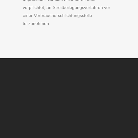
verpflichtet, an Streitbeilegungsverfahren vor
einer Verbraucherschlichtungsstelle
teilzunehmen.